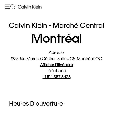
Calvin Klein - Marché Central
Montréal
Adresse
:
999 Rue Marché Céntral, Suite #C5, Montréal, QC
Afficher l’itinéraire
Téléphone
:
+1 514 387 3428
Heures D'ouverture