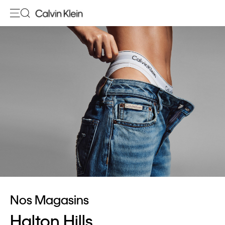
Nos Magasins
Halton Hills