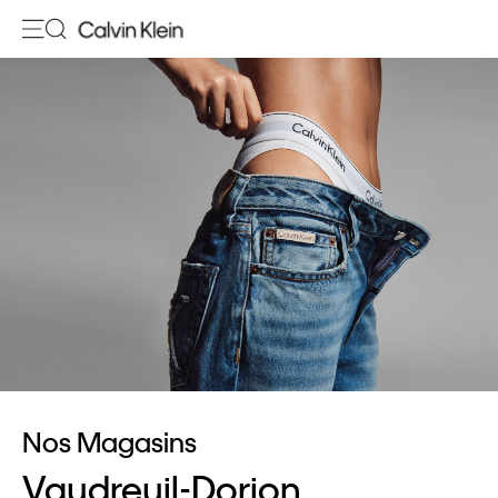
Nos Magasins
Vaudreuil-Dorion